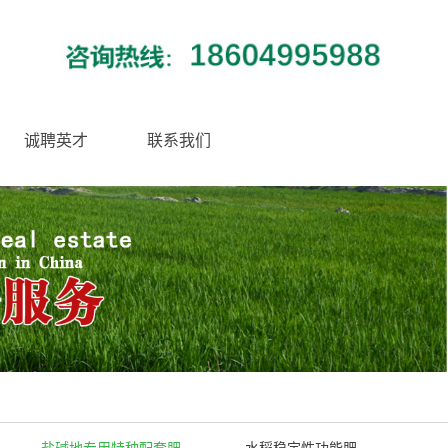
诚聘英才
联系我们
盐碱地专用特种配套肥
水稻稳定性功能肥