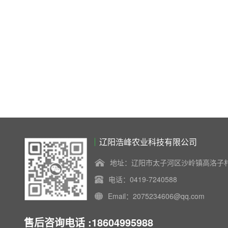
辽阳浩峰农业科技有限公司
地址：辽阳市太子河区沙岭镇高洛子
电话：0419-7240588
Email：2075234606@qq.com
售后咨询电话 :18604995988