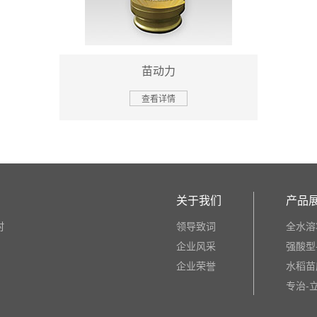
苗动力
查看详情
关于我们
产品
村
领导致词
全水溶
企业风采
强酸型
企业荣誉
水稻苗
专治-