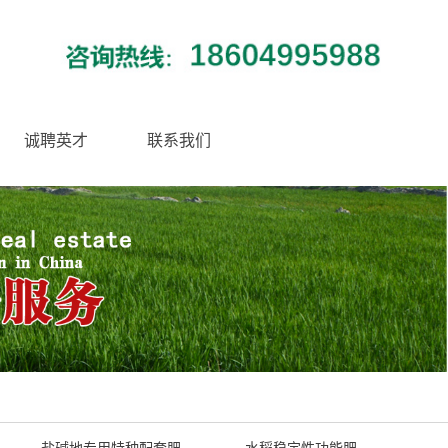
诚聘英才
联系我们
盐碱地专用特种配套肥
水稻稳定性功能肥